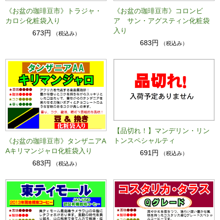
《お盆の珈琲豆市》トラジャ・
《お盆の珈琲豆市》コロンビ
カロシ化粧袋入り
ア サン・アグスティン化粧袋
入り
673円
（税込み）
683円
（税込み）
【品切れ！】マンデリン・リン
トンスペシャルティ
《お盆の珈琲豆市》タンザニアA
Aキリマンジャロ化粧袋入り
691円
（税込み）
683円
（税込み）