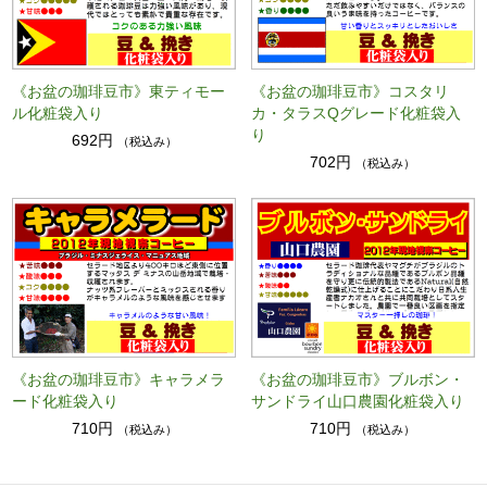
《お盆の珈琲豆市》東ティモー
《お盆の珈琲豆市》コスタリ
ル化粧袋入り
カ・タラスQグレード化粧袋入
り
692円
（税込み）
702円
（税込み）
《お盆の珈琲豆市》キャラメラ
《お盆の珈琲豆市》ブルボン・
ード化粧袋入り
サンドライ山口農園化粧袋入り
710円
710円
（税込み）
（税込み）