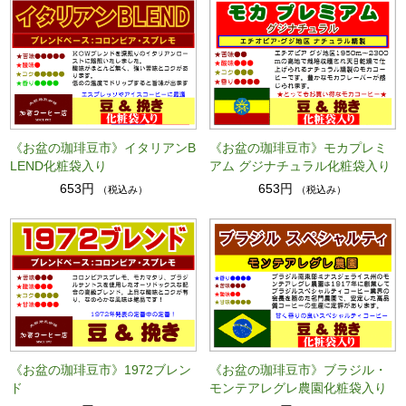
《お盆の珈琲豆市》イタリアンB
《お盆の珈琲豆市》モカプレミ
LEND化粧袋入り
アム グジナチュラル化粧袋入り
653円
653円
（税込み）
（税込み）
《お盆の珈琲豆市》1972ブレン
《お盆の珈琲豆市》ブラジル・
ド
モンテアレグレ農園化粧袋入り