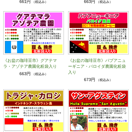
661円
663円
（税込み）
（税込み）
《お盆の珈琲豆市》グアテマ
《お盆の珈琲豆市》パプアニュ
ラ・アゾテア農園化粧袋入り
ーギニア・バロイダ農園化粧袋
入り
663円
（税込み）
673円
（税込み）