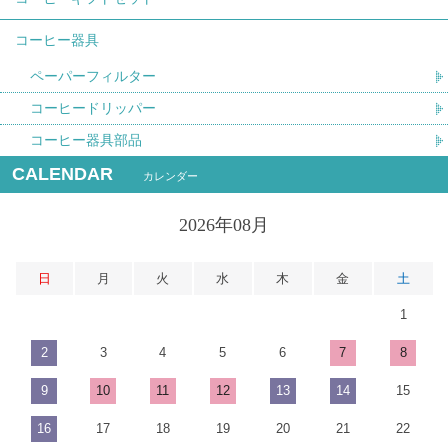
コーヒー器具
ペーパーフィルター
コーヒードリッパー
コーヒー器具部品
CALENDAR
カレンダー
2026年08月
日
月
火
水
木
金
土
1
2
3
4
5
6
7
8
9
10
11
12
13
14
15
16
17
18
19
20
21
22