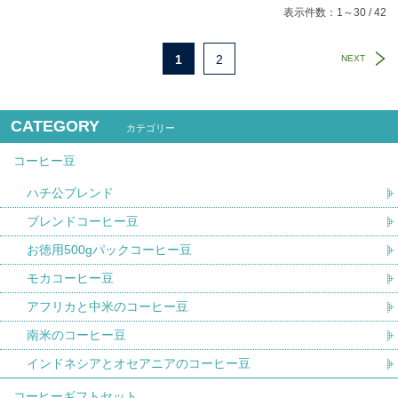
表示件数：1～30 / 42
1
2
NEXT
CATEGORY
カテゴリー
コーヒー豆
ハチ公ブレンド
ブレンドコーヒー豆
お徳用500gパックコーヒー豆
モカコーヒー豆
アフリカと中米のコーヒー豆
南米のコーヒー豆
インドネシアとオセアニアのコーヒー豆
コーヒーギフトセット