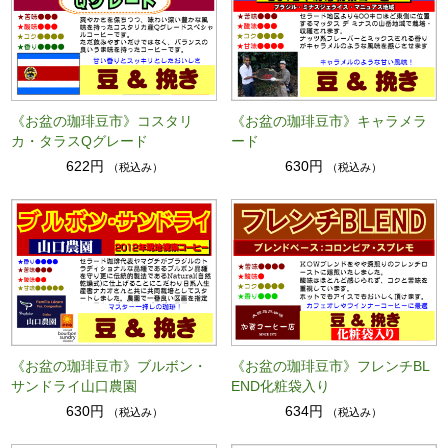
《お盆の珈琲豆市》コスタリ
《お盆の珈琲豆市》キャラメラ
カ・タラスQグレード
ード
622円
630円
（税込み）
（税込み）
《お盆の珈琲豆市》ブルボン・
《お盆の珈琲豆市》フレンチBL
サンドライ山口農園
END化粧袋入り
630円
634円
（税込み）
（税込み）