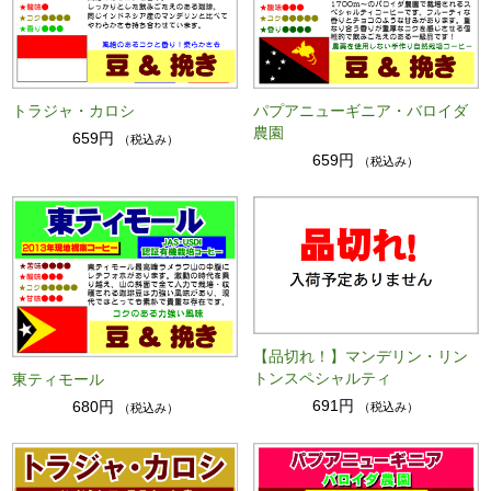
トラジャ・カロシ
パプアニューギニア・バロイダ
農園
659円
（税込み）
659円
（税込み）
【品切れ！】マンデリン・リン
トンスペシャルティ
東ティモール
691円
680円
（税込み）
（税込み）