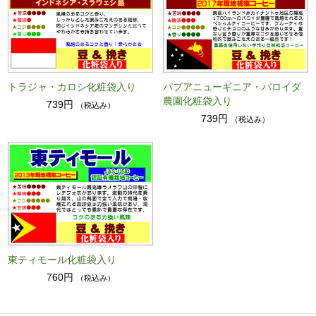
トラジャ・カロシ化粧袋入り
パプアニューギニア・バロイダ
農園化粧袋入り
739円
（税込み）
739円
（税込み）
東ティモール化粧袋入り
760円
（税込み）