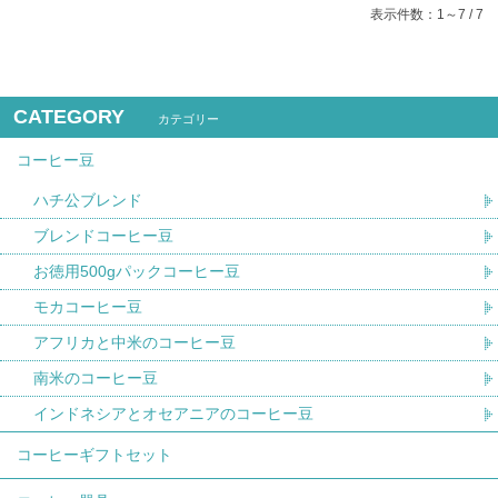
表示件数：1～7 / 7
CATEGORY
カテゴリー
コーヒー豆
ハチ公ブレンド
ブレンドコーヒー豆
お徳用500gパックコーヒー豆
モカコーヒー豆
アフリカと中米のコーヒー豆
南米のコーヒー豆
インドネシアとオセアニアのコーヒー豆
コーヒーギフトセット