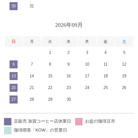
30
31
2026年09月
日
月
火
水
木
金
土
1
2
3
4
5
6
7
8
9
10
11
12
13
14
15
16
17
18
19
20
21
22
23
24
25
26
27
28
29
30
豆販売 加賀コーヒー店休業日
お盆の珈琲豆市
珈琲喫茶「KOW」の営業日