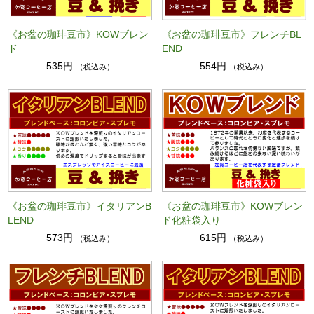
《お盆の珈琲豆市》KOWブレン
《お盆の珈琲豆市》フレンチBL
ド
END
535円
554円
（税込み）
（税込み）
《お盆の珈琲豆市》イタリアンB
《お盆の珈琲豆市》KOWブレン
LEND
ド化粧袋入り
573円
615円
（税込み）
（税込み）