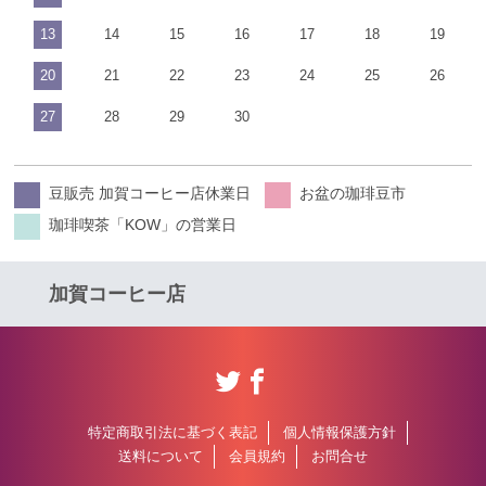
13
14
15
16
17
18
19
20
21
22
23
24
25
26
27
28
29
30
豆販売 加賀コーヒー店休業日
お盆の珈琲豆市
珈琲喫茶「KOW」の営業日
加賀コーヒー店
特定商取引法に基づく表記
個人情報保護方針
送料について
会員規約
お問合せ