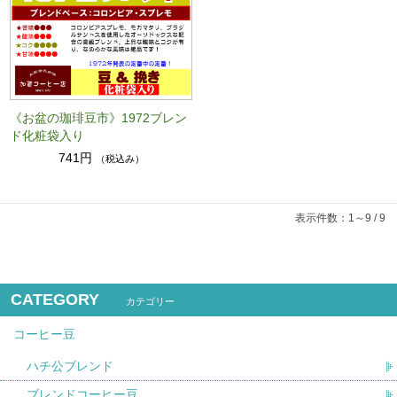
《お盆の珈琲豆市》1972ブレン
ド化粧袋入り
741円
（税込み）
表示件数：1～9 / 9
CATEGORY
カテゴリー
コーヒー豆
ハチ公ブレンド
ブレンドコーヒー豆