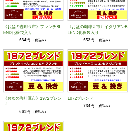
《お盆の珈琲豆市》フレンチBL
《お盆の珈琲豆市》イタリアンB
END化粧袋入り
LEND化粧袋入り
634円
653円
（税込み）
（税込み）
《お盆の珈琲豆市》1972ブレン
1972ブレンド
ド
734円
（税込み）
661円
（税込み）