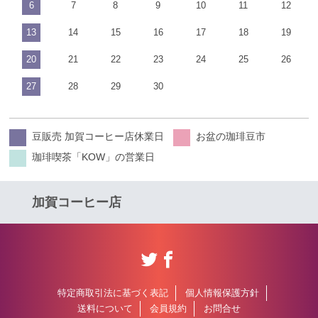
6
7
8
9
10
11
12
13
14
15
16
17
18
19
20
21
22
23
24
25
26
27
28
29
30
豆販売 加賀コーヒー店休業日
お盆の珈琲豆市
珈琲喫茶「KOW」の営業日
加賀コーヒー店
特定商取引法に基づく表記
個人情報保護方針
送料について
会員規約
お問合せ