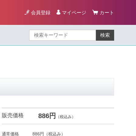
会員登録
マイページ
カート
検索
886円
販売価格
（税込み）
通常価格
886円
（税込み）